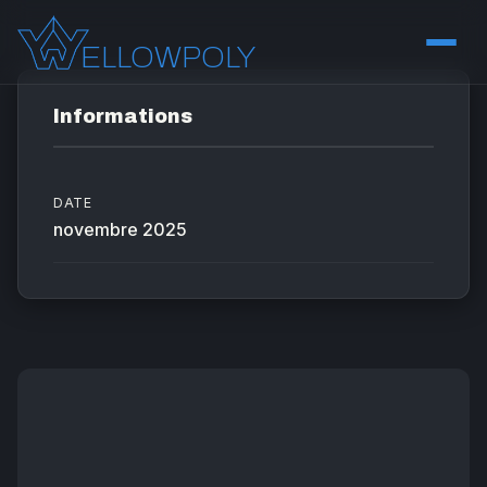
ELLOWPOLY
Informations
Engagement
Nos valeurs, notre processus et notre philosophie
DATE
novembre 2025
Projets
Portfolio de nos réalisations et success stories
Licences
Nous concevons des plugins et des applications